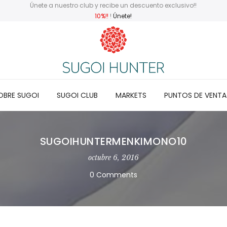
Únete a nuestro club y recibe un descuento exclusivo!!
10%!!
!
Únete!
OBRE SUGOI
SUGOI CLUB
MARKETS
PUNTOS DE VENTA
SUGOIHUNTERMENKIMONO10
octubre 6, 2016
0 Comments