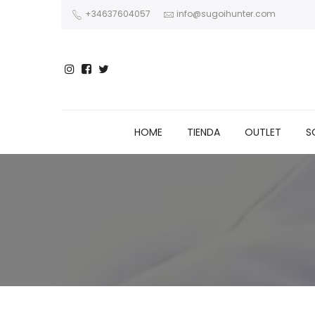
+34637604057
info@sugoihunter.com
HOME
TIENDA
OUTLET
S