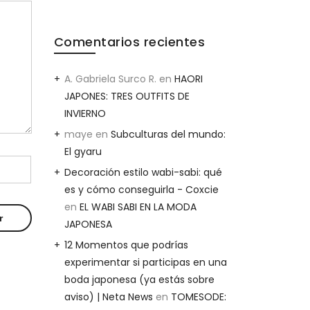
Comentarios recientes
A. Gabriela Surco R.
en
HAORI
JAPONES: TRES OUTFITS DE
INVIERNO
maye
en
Subculturas del mundo:
El gyaru
Decoración estilo wabi-sabi: qué
es y cómo conseguirla - Coxcie
en
EL WABI SABI EN LA MODA
JAPONESA
12 Momentos que podrías
experimentar si participas en una
boda japonesa (ya estás sobre
aviso) | Neta News
en
TOMESODE: