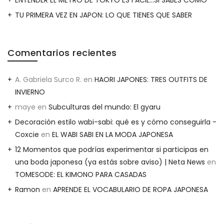
TU PRIMERA VEZ EN JAPON: LO QUE TIENES QUE SABER
Comentarios recientes
A. Gabriela Surco R.
en
HAORI JAPONES: TRES OUTFITS DE
INVIERNO
maye
en
Subculturas del mundo: El gyaru
Decoración estilo wabi-sabi: qué es y cómo conseguirla -
Coxcie
en
EL WABI SABI EN LA MODA JAPONESA
12 Momentos que podrías experimentar si participas en
una boda japonesa (ya estás sobre aviso) | Neta News
en
TOMESODE: EL KIMONO PARA CASADAS
Ramon
en
APRENDE EL VOCABULARIO DE ROPA JAPONESA