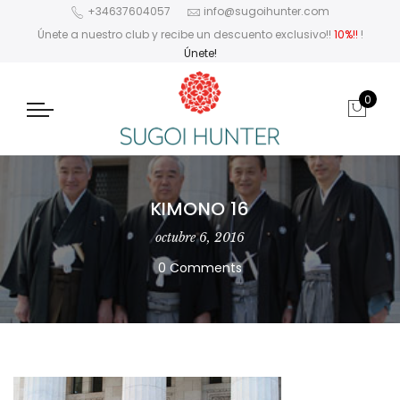
+34637604057
info@sugoihunter.com
Únete a nuestro club y recibe un descuento exclusivo!!
10%!!
!
Únete!
0
KIMONO 16
octubre 6, 2016
0 Comments