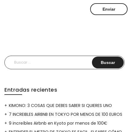
Buscar:
Entradas recientes
KIMONO: 3 COSAS QUE DEBES SABER SI QUIERES UNO
7 INCREIBLES AIRBNB EN TOKYO POR MENOS DE 100 EUROS
9 increíbles Airbnb en Kyoto por menos de 100€
ENTENDER EL METRO DE TOKYO ES FACIL…SI SABES CÓMO