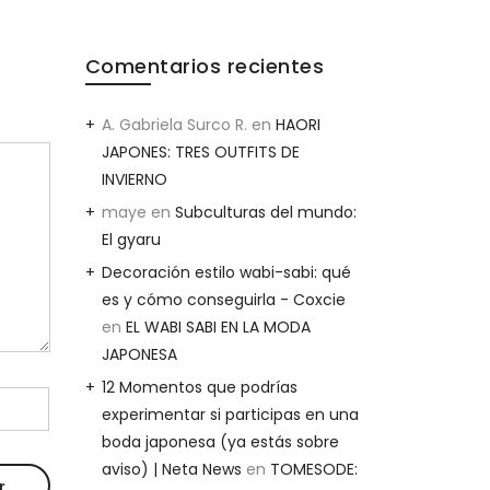
Comentarios recientes
A. Gabriela Surco R.
en
HAORI
JAPONES: TRES OUTFITS DE
INVIERNO
maye
en
Subculturas del mundo:
El gyaru
Decoración estilo wabi-sabi: qué
es y cómo conseguirla - Coxcie
en
EL WABI SABI EN LA MODA
JAPONESA
12 Momentos que podrías
experimentar si participas en una
boda japonesa (ya estás sobre
aviso) | Neta News
en
TOMESODE: