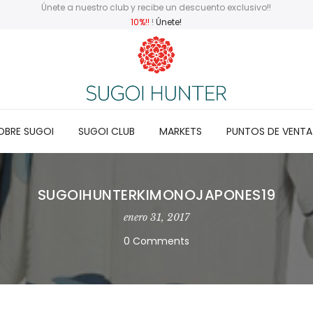
Únete a nuestro club y recibe un descuento exclusivo!!
10%!!
!
Únete!
OBRE SUGOI
SUGOI CLUB
MARKETS
PUNTOS DE VENTA
SUGOIHUNTERKIMONOJAPONES19
enero 31, 2017
0 Comments