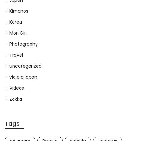
Japon
Kimonos
Korea
Mori Girl
Photography
Travel
Uncategorized
viaje a japon
Videos
Zakka
Tags
bb cream
Belleza
comida
compras