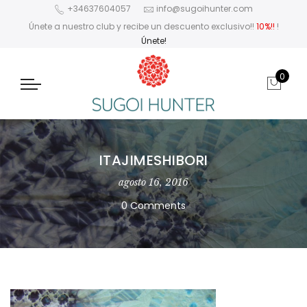
+34637604057
info@sugoihunter.com
Únete a nuestro club y recibe un descuento exclusivo!!
10%!!
!
Únete!
0
ITAJIMESHIBORI
agosto 16, 2016
0 Comments