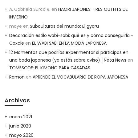
A. Gabriela Surco R.
en
HAORI JAPONES: TRES OUTFITS DE
INVIERNO
maye
en
Subculturas del mundo: El gyaru
Decoración estilo wabi-sabi: qué es y cómo conseguirla -
Coxcie
en
EL WABI SABI EN LA MODA JAPONESA
12 Momentos que podrías experimentar si participas en
una boda japonesa (ya estás sobre aviso) | Neta News
en
TOMESODE: EL KIMONO PARA CASADAS
Ramon
en
APRENDE EL VOCABULARIO DE ROPA JAPONESA
Archivos
enero 2021
junio 2020
mayo 2020