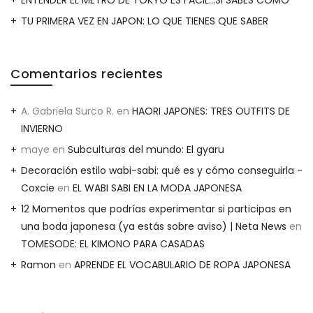
TU PRIMERA VEZ EN JAPON: LO QUE TIENES QUE SABER
Comentarios recientes
A. Gabriela Surco R.
en
HAORI JAPONES: TRES OUTFITS DE
INVIERNO
maye
en
Subculturas del mundo: El gyaru
Decoración estilo wabi-sabi: qué es y cómo conseguirla -
Coxcie
en
EL WABI SABI EN LA MODA JAPONESA
12 Momentos que podrías experimentar si participas en
una boda japonesa (ya estás sobre aviso) | Neta News
en
TOMESODE: EL KIMONO PARA CASADAS
Ramon
en
APRENDE EL VOCABULARIO DE ROPA JAPONESA