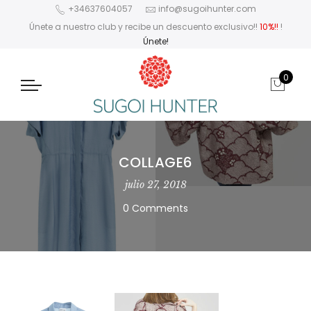
+34637604057
info@sugoihunter.com
Únete a nuestro club y recibe un descuento exclusivo!!
10%!!
!
Únete!
0
COLLAGE6
julio 27, 2018
0 Comments