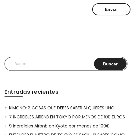
Buscar:
Entradas recientes
KIMONO: 3 COSAS QUE DEBES SABER SI QUIERES UNO
7 INCREIBLES AIRBNB EN TOKYO POR MENOS DE 100 EUROS
9 increíbles Airbnb en Kyoto por menos de 100€
ENTENDER EL METRO DE TOKYO ES FACIL…SI SABES CÓMO