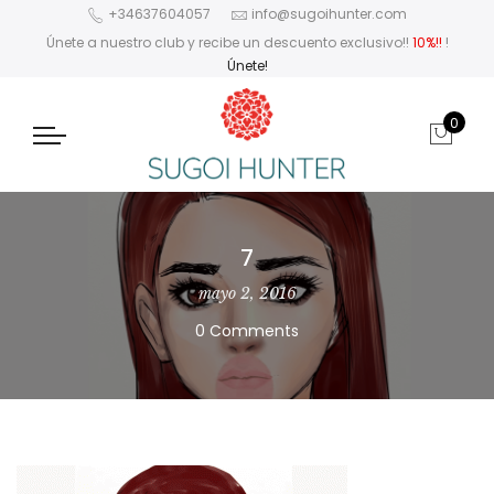
+34637604057
info@sugoihunter.com
Únete a nuestro club y recibe un descuento exclusivo!!
10%!!
!
Únete!
0
7
mayo 2, 2016
0 Comments