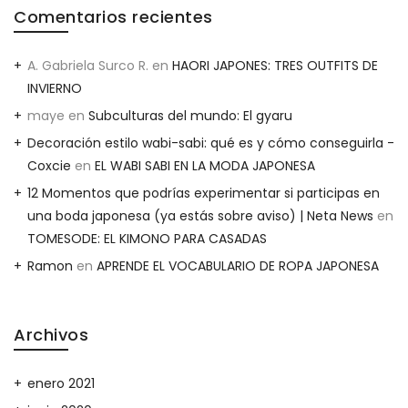
Comentarios recientes
A. Gabriela Surco R.
en
HAORI JAPONES: TRES OUTFITS DE
INVIERNO
maye
en
Subculturas del mundo: El gyaru
Decoración estilo wabi-sabi: qué es y cómo conseguirla -
Coxcie
en
EL WABI SABI EN LA MODA JAPONESA
12 Momentos que podrías experimentar si participas en
una boda japonesa (ya estás sobre aviso) | Neta News
en
TOMESODE: EL KIMONO PARA CASADAS
Ramon
en
APRENDE EL VOCABULARIO DE ROPA JAPONESA
Archivos
enero 2021