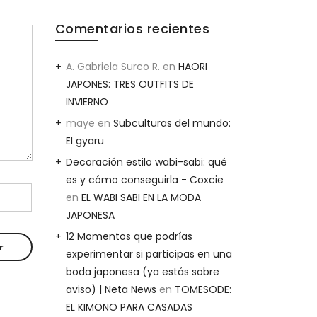
Comentarios recientes
A. Gabriela Surco R.
en
HAORI
JAPONES: TRES OUTFITS DE
INVIERNO
maye
en
Subculturas del mundo:
El gyaru
Decoración estilo wabi-sabi: qué
es y cómo conseguirla - Coxcie
en
EL WABI SABI EN LA MODA
JAPONESA
12 Momentos que podrías
experimentar si participas en una
boda japonesa (ya estás sobre
aviso) | Neta News
en
TOMESODE:
EL KIMONO PARA CASADAS