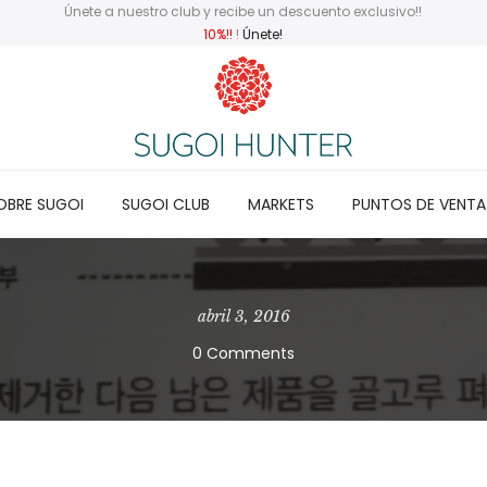
Únete a nuestro club y recibe un descuento exclusivo!!
10%!!
!
Únete!
OBRE SUGOI
SUGOI CLUB
MARKETS
PUNTOS DE VENTA
abril 3, 2016
0 Comments