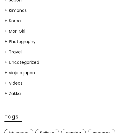
Japon
Kimonos
Korea
Mori Girl
Photography
Travel
Uncategorized
viaje a japon
Videos
Zakka
Tags
bb cream
Belleza
comida
compras