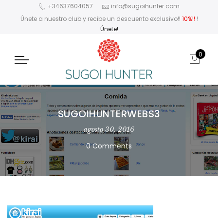
+34637604057
info@sugoihunter.com
Únete a nuestro club y recibe un descuento exclusivo!!
10%!!
!
Únete!
0
SUGOIHUNTERWEBS3
agosto 30, 2016
0 Comments