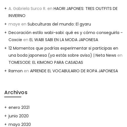
A. Gabriela Surco R.
en
HAORI JAPONES: TRES OUTFITS DE
INVIERNO
maye
en
Subculturas del mundo: El gyaru
Decoración estilo wabi-sabi: qué es y cómo conseguirla -
Coxcie
en
EL WABI SABI EN LA MODA JAPONESA
12 Momentos que podrías experimentar si participas en
una boda japonesa (ya estás sobre aviso) | Neta News
en
TOMESODE: EL KIMONO PARA CASADAS
Ramon
en
APRENDE EL VOCABULARIO DE ROPA JAPONESA
Archivos
enero 2021
junio 2020
mayo 2020