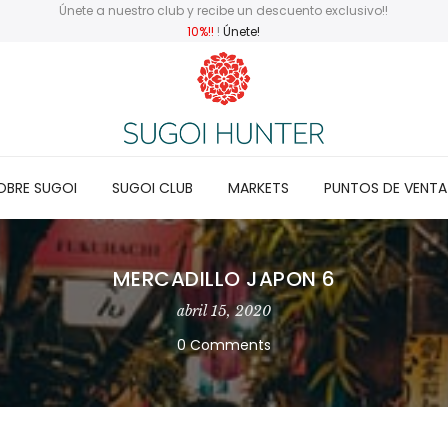
Únete a nuestro club y recibe un descuento exclusivo!!
10%!!
!
Únete!
OBRE SUGOI
SUGOI CLUB
MARKETS
PUNTOS DE VENTA
MERCADILLO JAPON 6
abril 15, 2020
0 Comments