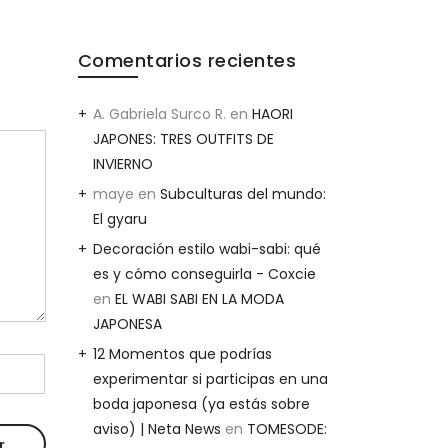
Comentarios recientes
A. Gabriela Surco R.
en
HAORI
JAPONES: TRES OUTFITS DE
INVIERNO
maye
en
Subculturas del mundo:
El gyaru
Decoración estilo wabi-sabi: qué
es y cómo conseguirla - Coxcie
en
EL WABI SABI EN LA MODA
JAPONESA
12 Momentos que podrías
experimentar si participas en una
boda japonesa (ya estás sobre
aviso) | Neta News
en
TOMESODE: