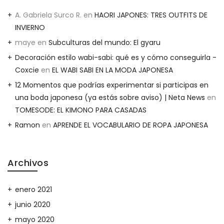
A. Gabriela Surco R.
en
HAORI JAPONES: TRES OUTFITS DE
INVIERNO
maye
en
Subculturas del mundo: El gyaru
Decoración estilo wabi-sabi: qué es y cómo conseguirla -
Coxcie
en
EL WABI SABI EN LA MODA JAPONESA
12 Momentos que podrías experimentar si participas en
una boda japonesa (ya estás sobre aviso) | Neta News
en
TOMESODE: EL KIMONO PARA CASADAS
Ramon
en
APRENDE EL VOCABULARIO DE ROPA JAPONESA
Archivos
enero 2021
junio 2020
mayo 2020