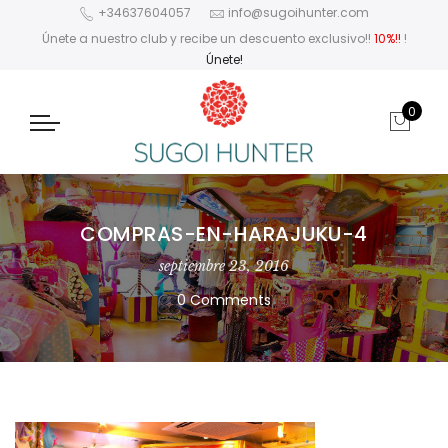
+34637604057
info@sugoihunter.com
Únete a nuestro club y recibe un descuento exclusivo!!
10%!!
!
Únete!
0
COMPRAS-EN-HARAJUKU-4
septiembre 23, 2016
0 Comments