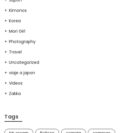
Japon
Kimonos
Korea
Mori Girl
Photography
Travel
Uncategorized
viaje a japon
Videos
Zakka
Tags
bb cream
Belleza
comida
compras