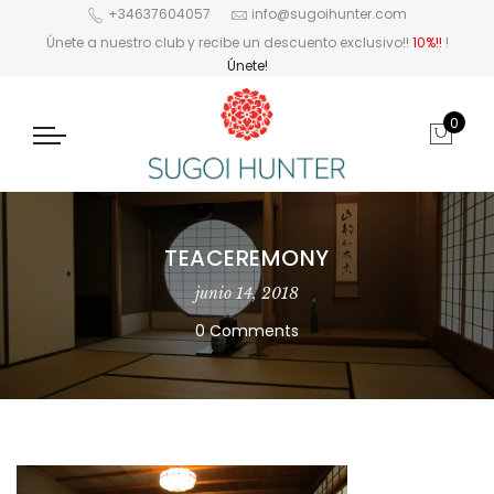
+34637604057
info@sugoihunter.com
Únete a nuestro club y recibe un descuento exclusivo!!
10%!!
!
Únete!
0
TEACEREMONY
junio 14, 2018
0 Comments