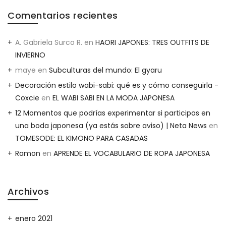
Comentarios recientes
A. Gabriela Surco R.
en
HAORI JAPONES: TRES OUTFITS DE
INVIERNO
maye
en
Subculturas del mundo: El gyaru
Decoración estilo wabi-sabi: qué es y cómo conseguirla -
Coxcie
en
EL WABI SABI EN LA MODA JAPONESA
12 Momentos que podrías experimentar si participas en
una boda japonesa (ya estás sobre aviso) | Neta News
en
TOMESODE: EL KIMONO PARA CASADAS
Ramon
en
APRENDE EL VOCABULARIO DE ROPA JAPONESA
Archivos
enero 2021