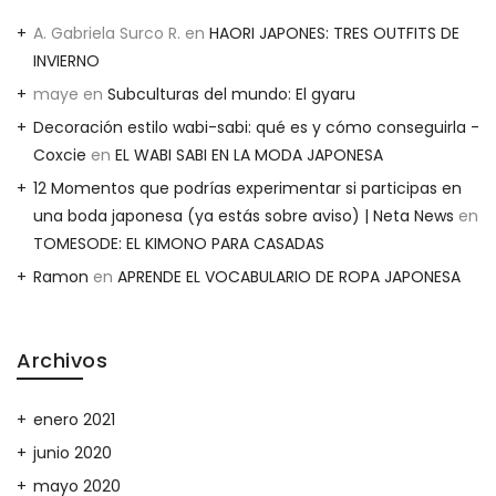
A. Gabriela Surco R.
en
HAORI JAPONES: TRES OUTFITS DE
INVIERNO
maye
en
Subculturas del mundo: El gyaru
Decoración estilo wabi-sabi: qué es y cómo conseguirla -
Coxcie
en
EL WABI SABI EN LA MODA JAPONESA
12 Momentos que podrías experimentar si participas en
una boda japonesa (ya estás sobre aviso) | Neta News
en
TOMESODE: EL KIMONO PARA CASADAS
Ramon
en
APRENDE EL VOCABULARIO DE ROPA JAPONESA
Archivos
enero 2021
junio 2020
mayo 2020