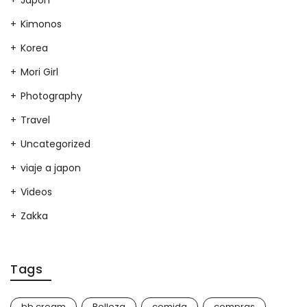
Kimonos
Korea
Mori Girl
Photography
Travel
Uncategorized
viaje a japon
Videos
Zakka
Tags
bb cream
Belleza
comida
compras